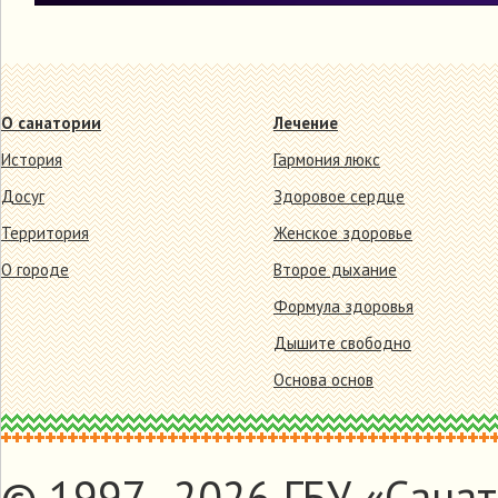
О санатории
Лечение
История
Гармония люкс
Досуг
Здоровое сердце
Территория
Женское здоровье
О городе
Второе дыхание
Формула здоровья
Дышите свободно
Основа основ
© 1997–2026 ГБУ «Санат