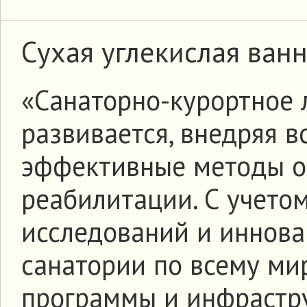
Сухая углекислая ван
«Санаторно-курортное 
развивается, внедряя в
эффективные методы о
реабилитации. С учето
исследований и иннов
санатории по всему ми
программы и инфрастру