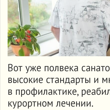
Вот уже полвека санат
высокие стандарты и м
в профилактике, реаби
курортном лечении.