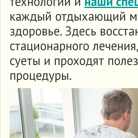
технологии и
наши спе
каждый отдыхающий ма
здоровье. Здесь восст
стационарного лечения
суеты и проходят поле
процедуры.