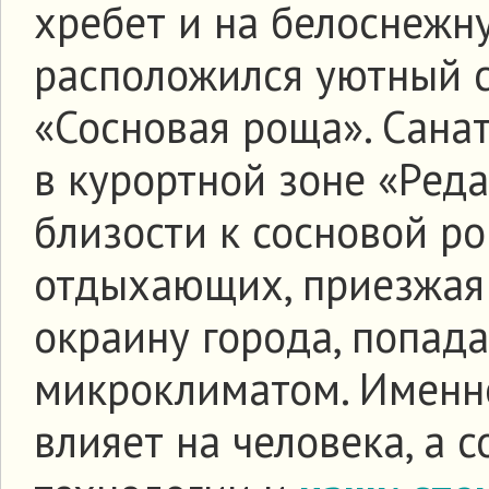
хребет и на белоснежн
расположился уютный 
«Сосновая роща». Сана
в курортной зоне «Ред
близости к сосновой р
отдыхающих, приезжая
окраину города, попад
микроклиматом. Именно
влияет на человека, а