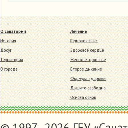
О санатории
Лечение
История
Гармония люкс
Досуг
Здоровое сердце
Территория
Женское здоровье
О городе
Второе дыхание
Формула здоровья
Дышите свободно
Основа основ
© 1997–2026 ГБУ «Санат