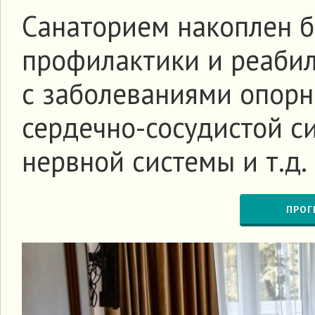
Санаторием накоплен б
профилактики и реаби
с заболеваниями опорн
сердечно-сосудистой с
нервной системы и т.д.
ПРОГ