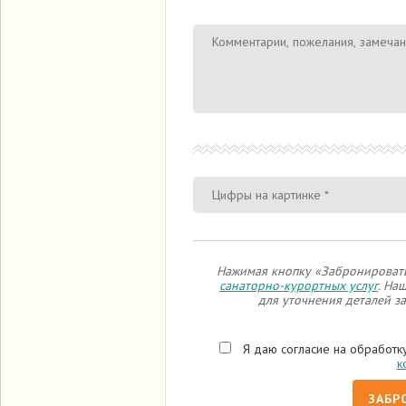
Нажимая кнопку «Забронировать
санаторно-курортных услуг
. На
для уточнения деталей за
Я даю согласие на обработк
к
ЗАБР