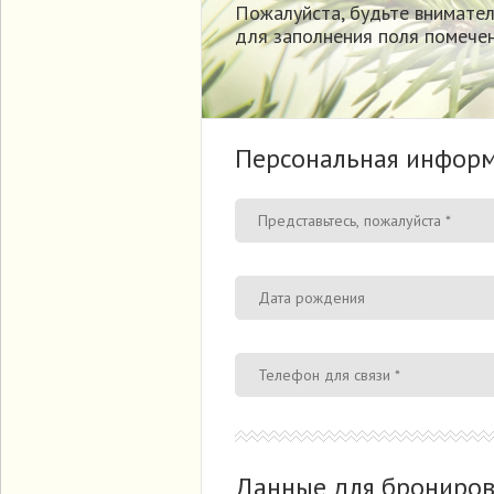
Пожалуйста, будьте внимате
для заполнения поля помечен
Персональная инфор
Данные для брониро