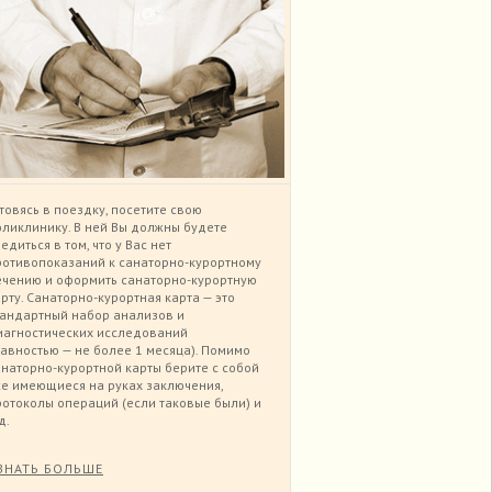
товясь в поездку, посетите свою
оликлинику. В ней Вы должны будете
едиться в том, что у Вас нет
ротивопоказаний к санаторно-курортному
ечению и оформить санаторно-курортную
рту. Санаторно-курортная карта — это
тандартный набор анализов и
иагностических исследований
давностью — не более 1 месяца). Помимо
анаторно-курортной карты берите с собой
се имеющиеся на руках заключения,
ротоколы операций (если таковые были) и
 д.
ЗНАТЬ БОЛЬШЕ