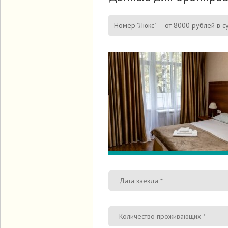
Номер "Люкс" — от 8000 рублей в с