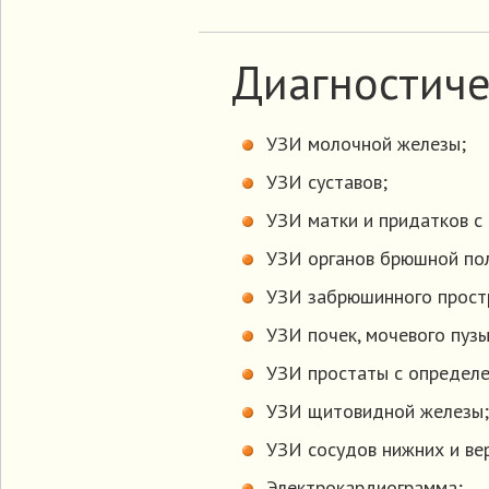
Диагностиче
УЗИ молочной железы;
УЗИ суставов;
УЗИ матки и придатков с
УЗИ органов брюшной пол
УЗИ забрюшинного прост
УЗИ почек, мочевого пузы
УЗИ простаты с определе
УЗИ щитовидной железы;
УЗИ сосудов нижних и ве
Электрокардиограмма;