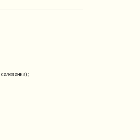
селезенки);