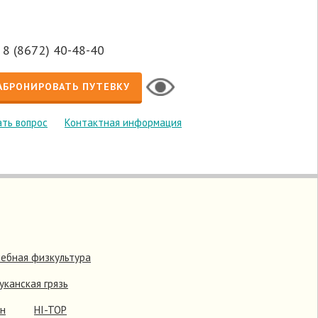
8 (8672) 40-48-40
АБРОНИРОВАТЬ ПУТЕВКУ
ть вопрос
Контактная информация
ебная физкультура
уканская грязь
он
HI-TOP