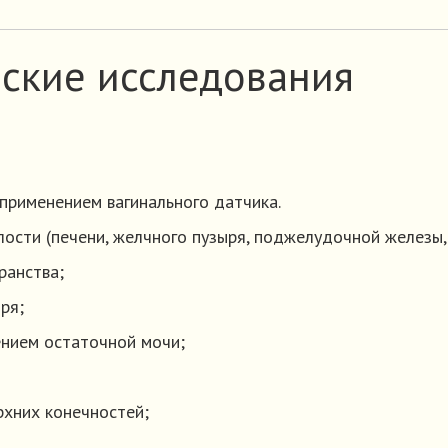
ские исследования
 применением вагинального датчика.
ости (печени, желчного пузыря, поджелудочной железы, 
ранства;
ря;
нием остаточной мочи;
рхних конечностей;