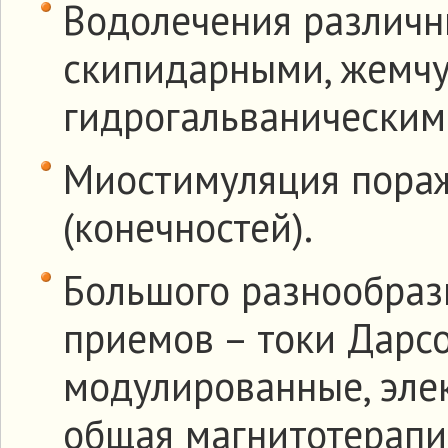
Водолечения различн
скипидарными, жемч
гидрогальваническими
Миостимуляция пора
(конечностей).
Большого разнообраз
приемов – токи Дарс
модулированные, эле
общая магнитотерапия