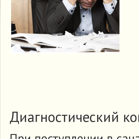
Диагностический ко
При поступлении в сан