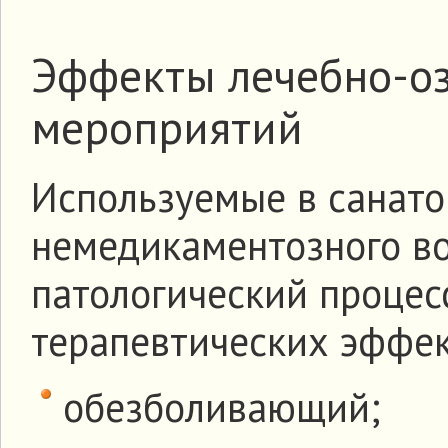
Эффекты лечебно-о
мероприятий
Используемые в санато
немедикаментозного во
патологический процес
терапевтических эффе
обезболивающий;