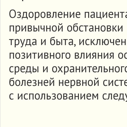
Оздоровление пациента
привычной обстановки 
труда и быта, исключе
позитивного влияния о
среды и охранительног
болезней нервной сист
с использованием след